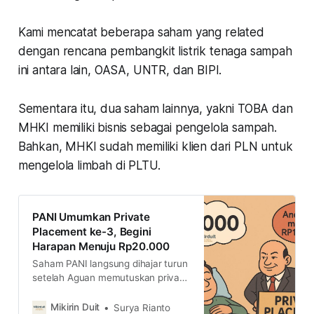
Kami mencatat beberapa saham yang related
dengan rencana pembangkit listrik tenaga sampah
ini antara lain, OASA, UNTR, dan BIPI.
Sementara itu, dua saham lainnya, yakni TOBA dan
MHKI memiliki bisnis sebagai pengelola sampah.
Bahkan, MHKI sudah memiliki klien dari PLN untuk
mengelola limbah di PLTU.
PANI Umumkan Private
Placement ke-3, Begini
Harapan Menuju Rp20.000
Saham PANI langsung dihajar turun
setelah Aguan memutuskan private
placement di harga minimal sekitar
Rp14.350 per saham. Posisi itu
Mikirin Duit
Surya Rianto