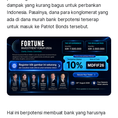
dampak yang kurang bagus untuk perbankan
Indonesia. Pasalnya, dana para konglomerat yang
ada di dana murah bank berpotensi terserap
untuk masuk ke Patriot Bonds tersebut.
Hal ini berpotensi membuat bank yang harusnya