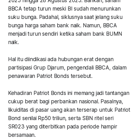
2025 hingga 28 Agustus 2025. Bahkan, saham
BBCA tetap turun meski BI sudah menurunkan
suku bunga. Padahal, siklusnya saat jelang suku
bunga harga saham bank naik. Namun, BBCA
menjadi turun sendiri ketika saham bank BUMN
naik.
Hal itu diindikasi ada hubungan erat dengan
partisipasi Grup Djarum, pengendali BBCA, dalam
penawaran Patriot Bonds tersebut.
Kehadiran Patriot Bonds ini memang jadi tantangan
cukup berat bagi perbankan nasional. Pasalnya,
likuiditas di pasar uang akan terserap untuk Patriot
Bond senilai Rp50 triliun, serta SBN ritel seri
SR023 yang diterbitkan pada periode hampir
bersamaan.