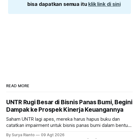
bisa dapatkan semua itu 
klik link di sini
READ MORE
UNTR Rugi Besar di Bisnis Panas Bumi, Begini
Dampak ke Prospek Kinerja Keuangannya
Saham UNTR lagi apes, mereka harus hapus buku dan
catatkan impairment untuk bisnis panas bumi dalam bentuk
investasi dan utang. Lalu, bagaimana dampaknya terhadap
By Surya Rianto
09 Agt 2026
bisnis UNTR?