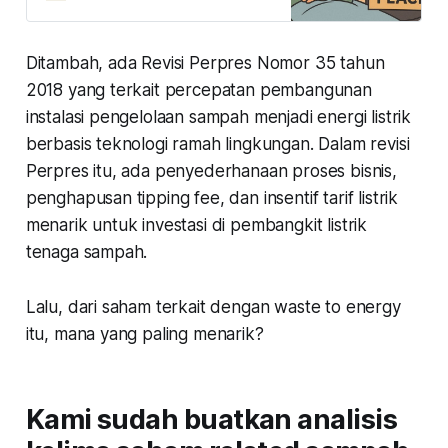
sudah di bawah harga pasar saat
ini. Jadi, gimana nasib PANI
selanjutnya?
Ditambah, ada Revisi Perpres Nomor 35 tahun
2018 yang terkait percepatan pembangunan
instalasi pengelolaan sampah menjadi energi listrik
berbasis teknologi ramah lingkungan. Dalam revisi
Perpres itu, ada penyederhanaan proses bisnis,
penghapusan tipping fee, dan insentif tarif listrik
menarik untuk investasi di pembangkit listrik
tenaga sampah.
Lalu, dari saham terkait dengan waste to energy
itu, mana yang paling menarik?
Kami sudah buatkan analisis