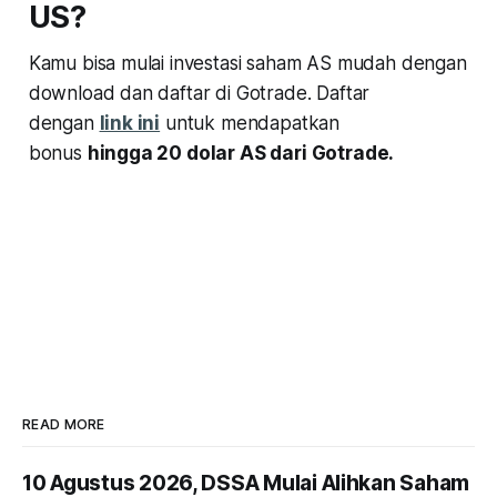
US?
Kamu bisa mulai investasi saham AS mudah dengan
download dan daftar di Gotrade. Daftar
dengan
link ini
untuk mendapatkan
bonus
hingga 20 dolar AS dari Gotrade.
READ MORE
10 Agustus 2026, DSSA Mulai Alihkan Saham