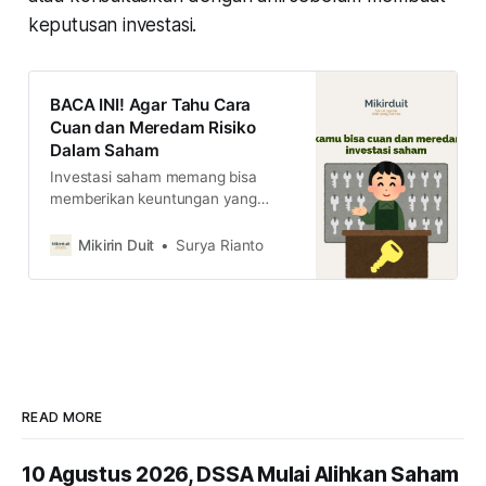
keputusan investasi.
BACA INI! Agar Tahu Cara
Cuan dan Meredam Risiko
Dalam Saham
Investasi saham memang bisa
memberikan keuntungan yang
optimal, tapi untuk bisa
mendapatkannya kamu harus
Mikirin Duit
Surya Rianto
memahami kunci dasar agar bisa
cuan dan meredam risiko dengan
cara ini.
READ MORE
10 Agustus 2026, DSSA Mulai Alihkan Saham