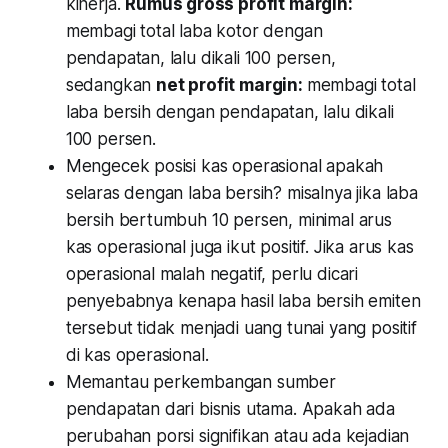
kinerja.
Rumus gross profit margin:
membagi total laba kotor dengan
pendapatan, lalu dikali 100 persen,
sedangkan
net profit margin:
membagi total
laba bersih dengan pendapatan, lalu dikali
100 persen.
Mengecek posisi kas operasional apakah
selaras dengan laba bersih? misalnya jika laba
bersih bertumbuh 10 persen, minimal arus
kas operasional juga ikut positif. Jika arus kas
operasional malah negatif, perlu dicari
penyebabnya kenapa hasil laba bersih emiten
tersebut tidak menjadi uang tunai yang positif
di kas operasional.
Memantau perkembangan sumber
pendapatan dari bisnis utama. Apakah ada
perubahan porsi signifikan atau ada kejadian