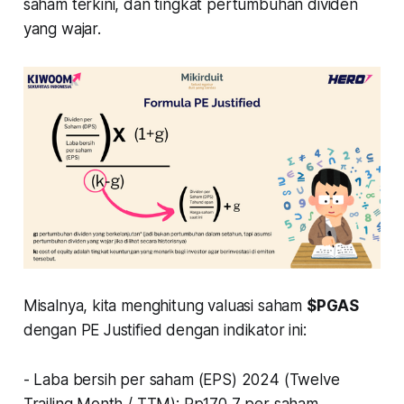
saham terkini, dan tingkat pertumbuhan dividen
yang wajar.
Misalnya, kita menghitung valuasi saham
$PGAS
dengan PE Justified dengan indikator ini:
- Laba bersih per saham (EPS) 2024 (Twelve
Trailing Month / TTM): Rp170,7 per saham