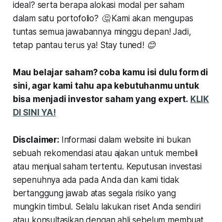
ideal? serta berapa alokasi modal per saham
dalam satu portofolio? 🤔 Kami akan mengupas
tuntas semua jawabannya minggu depan! Jadi,
tetap pantau terus ya! Stay tuned! 😊
Mau belajar saham? coba kamu isi dulu form di
sini, agar kami tahu apa kebutuhanmu untuk
bisa menjadi investor saham yang expert.
KLIK
DI SINI YA!
Disclaimer:
Informasi dalam website ini bukan
sebuah rekomendasi atau ajakan untuk membeli
atau menjual saham tertentu. Keputusan investasi
sepenuhnya ada pada Anda dan kami tidak
bertanggung jawab atas segala risiko yang
mungkin timbul. Selalu lakukan riset Anda sendiri
atau konsultasikan dengan ahli sebelum membuat