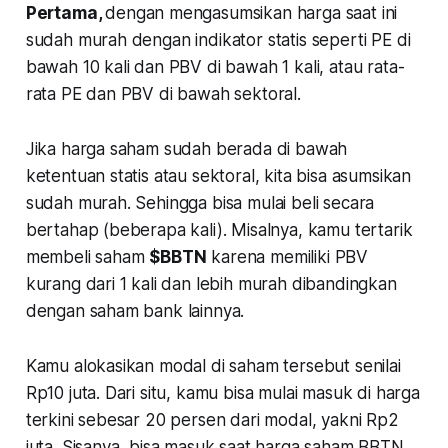
Pertama,
dengan mengasumsikan harga saat ini
sudah murah dengan indikator statis seperti PE di
bawah 10 kali dan PBV di bawah 1 kali, atau rata-
rata PE dan PBV di bawah sektoral.
Jika harga saham sudah berada di bawah
ketentuan statis atau sektoral, kita bisa asumsikan
sudah murah. Sehingga bisa mulai beli secara
bertahap (beberapa kali). Misalnya, kamu tertarik
membeli saham
$BBTN
karena memiliki PBV
kurang dari 1 kali dan lebih murah dibandingkan
dengan saham bank lainnya.
Kamu alokasikan modal di saham tersebut senilai
Rp10 juta. Dari situ, kamu bisa mulai masuk di harga
terkini sebesar 20 persen dari modal, yakni Rp2
juta. Sisanya, bisa masuk saat harga saham BBTN